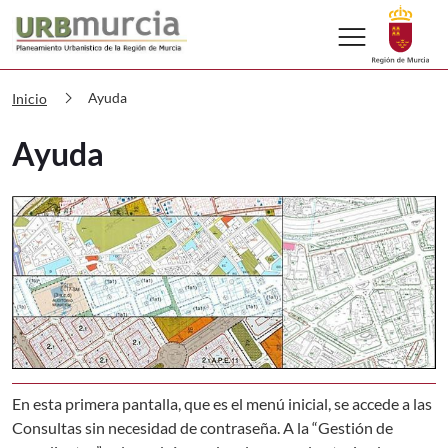
menu
URBmurcia Ayuda
chevron_right
Ayuda
Inicio
Ayuda
En esta primera pantalla, que es el menú inicial, se accede a las
Consultas sin necesidad de contraseña. A la “Gestión de