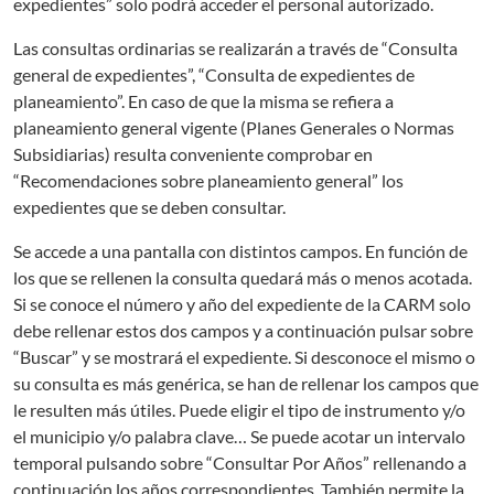
expedientes” solo podrá acceder el personal autorizado.
Las consultas ordinarias se realizarán a través de “Consulta
general de expedientes”, “Consulta de expedientes de
planeamiento”. En caso de que la misma se refiera a
planeamiento general vigente (Planes Generales o Normas
Subsidiarias) resulta conveniente comprobar en
“Recomendaciones sobre planeamiento general” los
expedientes que se deben consultar.
Se accede a una pantalla con distintos campos. En función de
los que se rellenen la consulta quedará más o menos acotada.
Si se conoce el número y año del expediente de la CARM solo
debe rellenar estos dos campos y a continuación pulsar sobre
“Buscar” y se mostrará el expediente. Si desconoce el mismo o
su consulta es más genérica, se han de rellenar los campos que
le resulten más útiles. Puede eligir el tipo de instrumento y/o
el municipio y/o palabra clave… Se puede acotar un intervalo
temporal pulsando sobre “Consultar Por Años” rellenando a
continuación los años correspondientes. También permite la